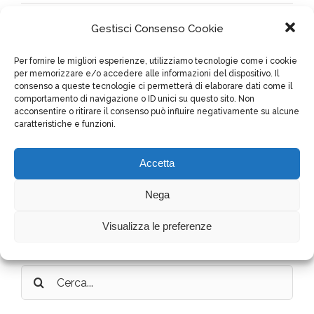
Gestisci Consenso Cookie
Meta
Per fornire le migliori esperienze, utilizziamo tecnologie come i cookie
per memorizzare e/o accedere alle informazioni del dispositivo. Il
consenso a queste tecnologie ci permetterà di elaborare dati come il
Accedi
comportamento di navigazione o ID unici su questo sito. Non
acconsentire o ritirare il consenso può influire negativamente su alcune
caratteristiche e funzioni.
Feed dei contenuti
Accetta
Feed dei commenti
Nega
WordPress.org
Visualizza le preferenze
Cerca
per: