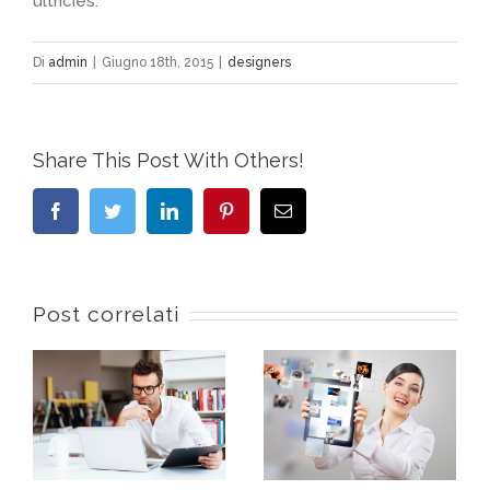
ultricies.
Di
admin
|
Giugno 18th, 2015
|
designers
Share This Post With Others!
Facebook
Twitter
LinkedIn
Pinterest
Email
Post correlati