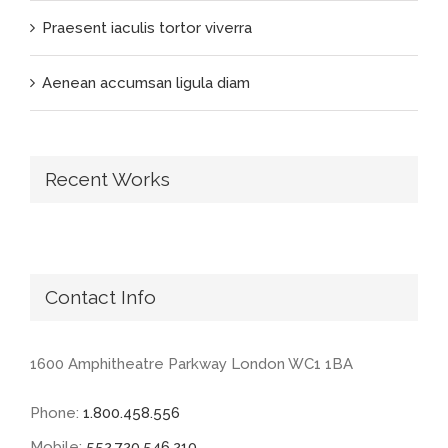
Praesent iaculis tortor viverra
Aenean accumsan ligula diam
Recent Works
Contact Info
1600 Amphitheatre Parkway London WC1 1BA
Phone:
1.800.458.556
Mobile:
552.720.546.210