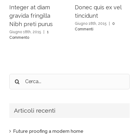
Integer at diam
Donec quis ex vel
gravida fringilla
tincidunt
Nibh preti purus
Giugno 18th, 2015
|
0
Commenti
Giugno 18th, 2015
|
1
Commento
Cerca
per:
Articoli recenti
Future proofing a modern home