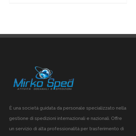
È una società guidata da personale specializzato nella
gestione di spedizioni internazionali e nazionali. Offre
un servizio di alta professionalità per trasferimento di