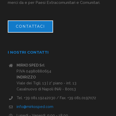
merci da e per Paesi Extracomunitari e Comunitari.
CONTATTACI
I NOSTRI CONTATTI
MIRKO SPED Srl
P.IVA 04980880654
INDIRIZZO
Viale dei Tigli, 13 | 2° piano - int. 13
Casalnuovo di Napoli (NA) - 80013
Tel. +39 081.19242030 / Fax. +39 081.0197072
info@mirkosped.com
Lunedì - Venerdì: 9:00 - 18:00