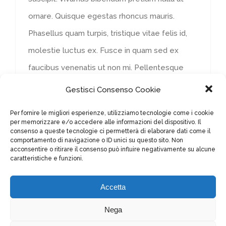
ornare. Quisque egestas rhoncus mauris.
Phasellus quam turpis, tristique vitae felis id,
molestie luctus ex. Fusce in quam sed ex
faucibus venenatis ut non mi. Pellentesque
habitant
Gestisci Consenso Cookie
Continua a leggere
Per fornire le migliori esperienze, utilizziamo tecnologie come i cookie
per memorizzare e/o accedere alle informazioni del dispositivo. Il
consenso a queste tecnologie ci permetterà di elaborare dati come il
comportamento di navigazione o ID unici su questo sito. Non
acconsentire o ritirare il consenso può influire negativamente su alcune
caratteristiche e funzioni.
Accetta
Nega